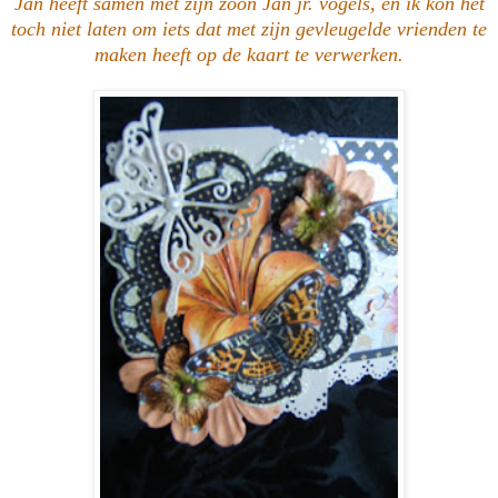
Jan heeft samen met zijn zoon Jan jr. vogels, en ik kon het
toch niet laten om iets dat met zijn gevleugelde vrienden te
maken heeft op de kaart te verwerken.