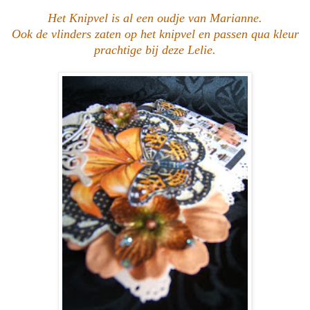
Het Knipvel is al een oudje van Marianne.
Ook de vlinders zaten op het knipvel en passen qua kleur
prachtige bij deze Lelie.