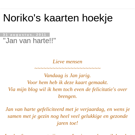
Noriko's kaarten hoekje
31 augustus, 2011
"Jan van harte!!"
Lieve mensen
~~~~~~~~~~~~~~~~~~~~~~
Vandaag is Jan jarig.
Voor hem heb ik deze kaart gemaakt.
Via mijn blog wil ik hem toch even de felicitatie's over
brengen.
Jan van harte gefeliciteerd met je verjaardag, en wens je
samen met je gezin nog heel veel gelukkige en gezonde
jaren toe!