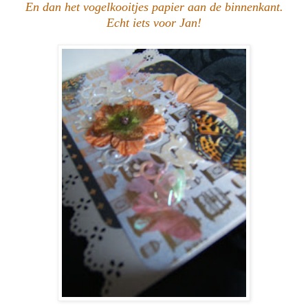
En dan het vogelkooitjes papier aan de binnenkant.
Echt iets voor Jan!