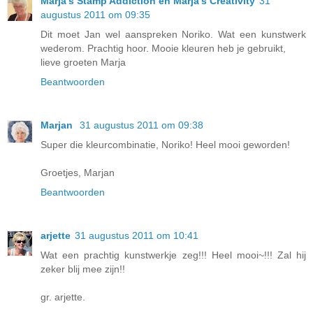
Marja's Stamp Addiction en Marja's Creativity
31
augustus 2011 om 09:35
Dit moet Jan wel aanspreken Noriko. Wat een kunstwerk
wederom. Prachtig hoor. Mooie kleuren heb je gebruikt,
lieve groeten Marja
Beantwoorden
Marjan
31 augustus 2011 om 09:38
Super die kleurcombinatie, Noriko! Heel mooi geworden!
Groetjes, Marjan
Beantwoorden
arjette
31 augustus 2011 om 10:41
Wat een prachtig kunstwerkje zeg!!! Heel mooi~!!! Zal hij
zeker blij mee zijn!!
gr. arjette.