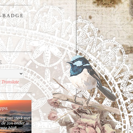
-BADGE
E
Translate