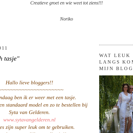
Creatieve groet en wie weet tot ziens!!!
Noriko
011
WAT LEUK 
h tasje"
LANGS KO
MIJN BLOG
Hallo lieve bloggers!!
~~~~~~~~~~~~~~~~~~~~~~
ndaag ben ik er weer met een tasje.
een standaard model en zo te bestellen bij
Syta van Gelderen.
www.sytavangelderen.nl
es zijn super leuk om te gebruiken.