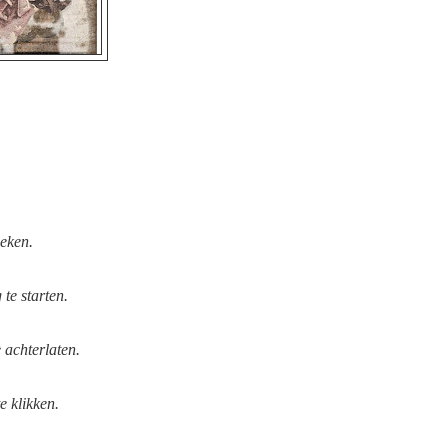
ieken.
te starten.
 achterlaten.
e klikken.