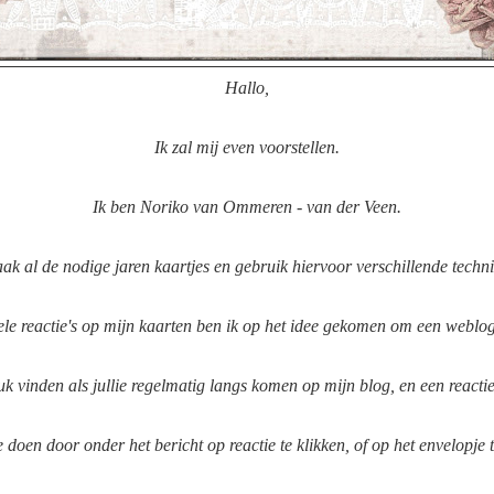
Hallo,
Ik zal mij even voorstellen.
Ik ben Noriko van Ommeren - van der Veen.
ak al de nodige jaren kaartjes en gebruik hiervoor verschillende techn
le reactie's op mijn kaarten ben ik op het idee gekomen om een weblog 
euk vinden als jullie regelmatig langs komen op mijn blog, en een reactie
e doen door onder het bericht op reactie te klikken, of op het envelopje t