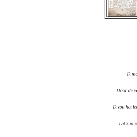
Ik ma
Door de ve
Ik zou het l
Dit kun j