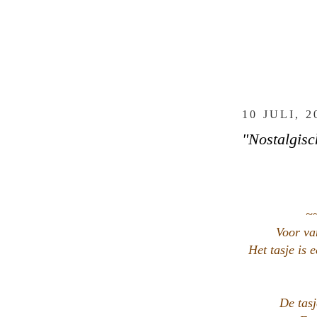
10 JULI, 2
"Nostalgisc
~
Voor va
Het tasje is 
De tasj