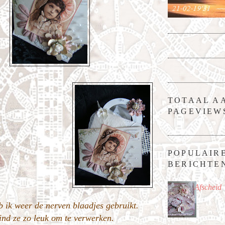
TOTAAL A
PAGEVIEW
POPULAIR
BERICHTE
Afscheid
 ik weer de nerven blaadjes gebruikt.
vind ze zo leuk om te verwerken.