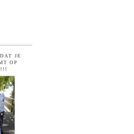
DAT JE
MT OP
!!!