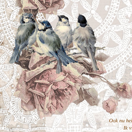
Ook nu heb
Ik 