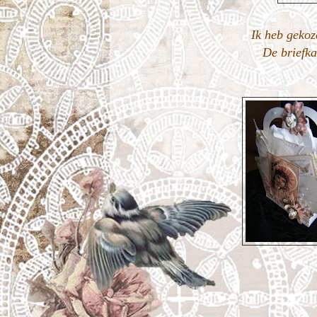
Ik heb gekoze
De briefka