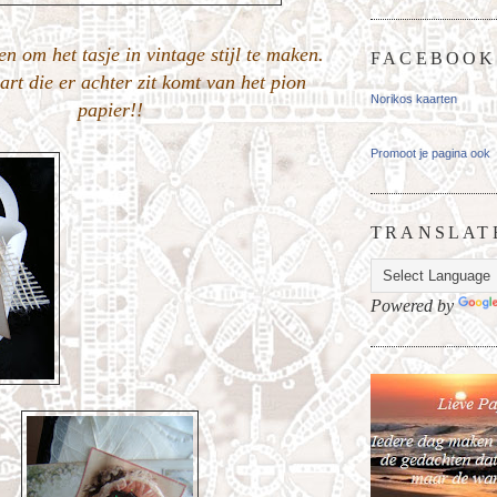
n om het tasje in vintage stijl te maken.
FACEBOOK
art die er achter zit komt van het pion
Norikos kaarten
papier!!
Promoot je pagina ook
TRANSLAT
Powered by