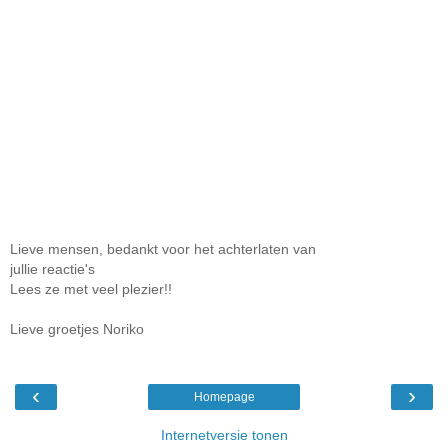
Lieve mensen, bedankt voor het achterlaten van
jullie reactie's
Lees ze met veel plezier!!
Lieve groetjes Noriko
‹
›
Homepage
Internetversie tonen