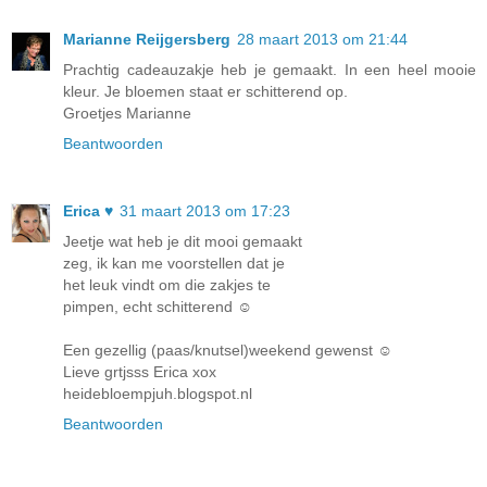
Marianne Reijgersberg
28 maart 2013 om 21:44
Prachtig cadeauzakje heb je gemaakt. In een heel mooie
kleur. Je bloemen staat er schitterend op.
Groetjes Marianne
Beantwoorden
Erica ♥
31 maart 2013 om 17:23
Jeetje wat heb je dit mooi gemaakt
zeg, ik kan me voorstellen dat je
het leuk vindt om die zakjes te
pimpen, echt schitterend ☺
Een gezellig (paas/knutsel)weekend gewenst ☺
Lieve grtjsss Erica xox
heidebloempjuh.blogspot.nl
Beantwoorden