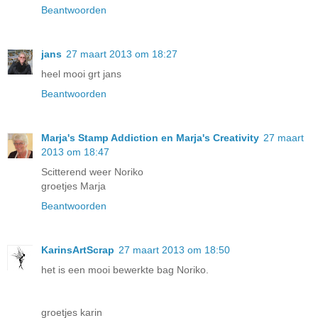
Beantwoorden
jans
27 maart 2013 om 18:27
heel mooi grt jans
Beantwoorden
Marja's Stamp Addiction en Marja's Creativity
27 maart
2013 om 18:47
Scitterend weer Noriko
groetjes Marja
Beantwoorden
KarinsArtScrap
27 maart 2013 om 18:50
het is een mooi bewerkte bag Noriko.
groetjes karin