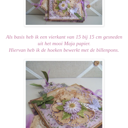
Als basis heb ik een vierkant van 15 bij 15 cm gesneden
uit het mooi Maja papier.
Hiervan heb ik de hoeken bewerkt met de billenpons.