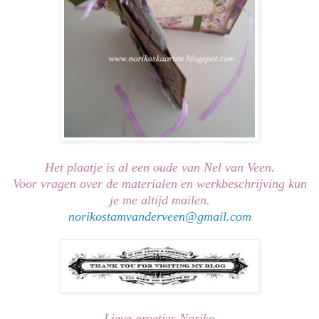
Het plaatje is al een oude van Nel van Veen.
Voor vragen over de materialen en werkbeschrijving kun
je me altijd mailen.
norikostamvanderveen@gmail.com
Lieve groetjes Noriko