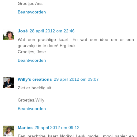
Groetjes Ans
Beantwoorden
José
28 april 2012 om 22:46
Wat een prachtige kaart. En wat een idee om er een
geurzakje in te doen! Erg leuk.
Groetjes, Jose
Beantwoorden
Willy's creations
29 april 2012 om 09:07
Ziet er beeldig uit.
Groetjes,Willy
Beantwoorden
Marlies
29 april 2012 om 09:12
Een prachtige kaart Noriko! Leuk model, mooi papier en