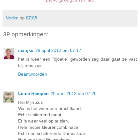
Noriko
op
07:08
39 opmerkingen:
marijke
28 april 2012 om 07:17
het is weer een "bjoetie" geworden zeg daar gaat ze vast
blij mee zijn
Beantwoorden
Lenie Hempen
28 april 2012 om 07:20
Hoi Mijn Zus
Wat is het weer een prachtkaart.
Echt schitterend mooi.
Er is weer veel op te zien.
Hele mooie kleurencombinatie
Echt een schitterende Dameskaart.
Heb een heel fijn weekend.