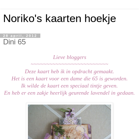
Noriko's kaarten hoekje
28 april, 2012
Dini 65
Lieve bloggers
~~~~~~~~~~~~~~~~~~~~~~~~~
Deze kaart heb ik in opdracht gemaakt.
Het is een kaart voor een dame die 65 is geworden.
Ik wilde de kaart een speciaal tintje geven.
En heb er een zakje heerlijk geurende lavendel in gedaan.