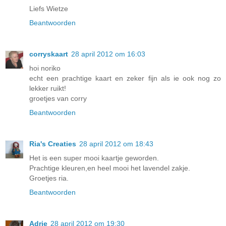
Liefs Wietze
Beantwoorden
corryskaart
28 april 2012 om 16:03
hoi noriko
echt een prachtige kaart en zeker fijn als ie ook nog zo
lekker ruikt!
groetjes van corry
Beantwoorden
Ria's Creaties
28 april 2012 om 18:43
Het is een super mooi kaartje geworden.
Prachtige kleuren,en heel mooi het lavendel zakje.
Groetjes ria.
Beantwoorden
Adrie
28 april 2012 om 19:30