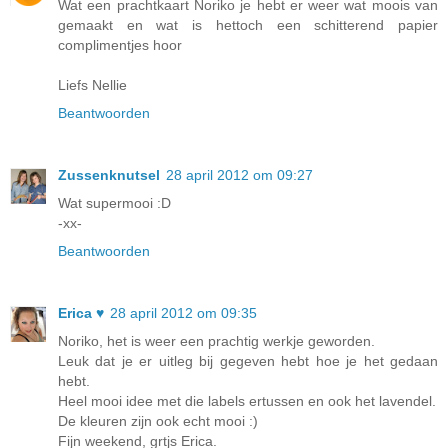
Wat een prachtkaart Noriko je hebt er weer wat moois van
gemaakt en wat is hettoch een schitterend papier
complimentjes hoor
Liefs Nellie
Beantwoorden
Zussenknutsel
28 april 2012 om 09:27
Wat supermooi :D
-xx-
Beantwoorden
Erica ♥
28 april 2012 om 09:35
Noriko, het is weer een prachtig werkje geworden.
Leuk dat je er uitleg bij gegeven hebt hoe je het gedaan
hebt.
Heel mooi idee met die labels ertussen en ook het lavendel.
De kleuren zijn ook echt mooi :)
Fijn weekend, grtjs Erica.