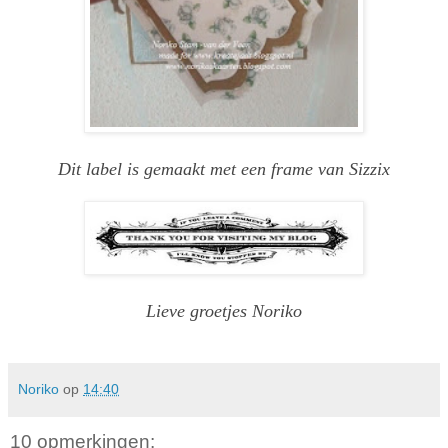
Dit label is gemaakt met een frame van Sizzix
Lieve groetjes Noriko
Noriko
op
14:40
10 opmerkingen: