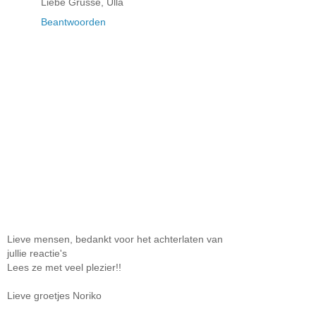
Liebe Grüsse, Ulla
Beantwoorden
Lieve mensen, bedankt voor het achterlaten van
jullie reactie's
Lees ze met veel plezier!!
Lieve groetjes Noriko