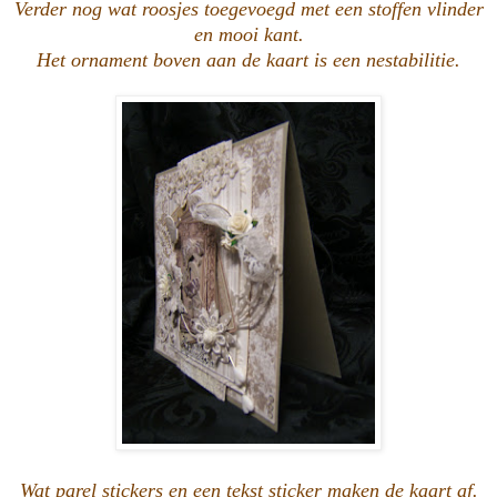
Verder nog wat roosjes toegevoegd met een stoffen vlinder
en mooi kant.
Het ornament boven aan de kaart is een nestabilitie.
Wat parel stickers en een tekst sticker maken de kaart af.