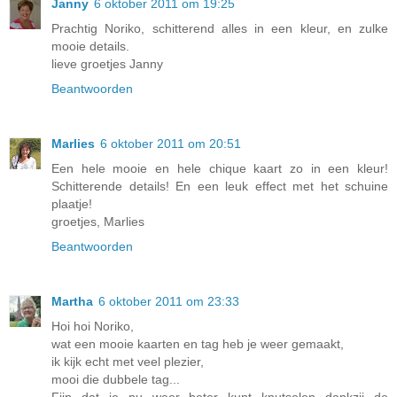
Janny
6 oktober 2011 om 19:25
Prachtig Noriko, schitterend alles in een kleur, en zulke
mooie details.
lieve groetjes Janny
Beantwoorden
Marlies
6 oktober 2011 om 20:51
Een hele mooie en hele chique kaart zo in een kleur!
Schitterende details! En een leuk effect met het schuine
plaatje!
groetjes, Marlies
Beantwoorden
Martha
6 oktober 2011 om 23:33
Hoi hoi Noriko,
wat een mooie kaarten en tag heb je weer gemaakt,
ik kijk echt met veel plezier,
mooi die dubbele tag...
Fijn dat je nu weer beter kunt knutselen dankzij de