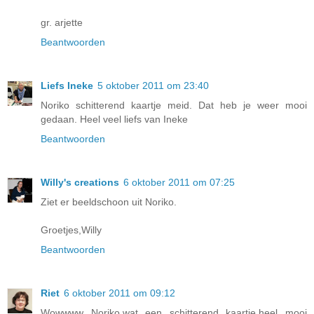
gr. arjette
Beantwoorden
Liefs Ineke
5 oktober 2011 om 23:40
Noriko schitterend kaartje meid. Dat heb je weer mooi
gedaan. Heel veel liefs van Ineke
Beantwoorden
Willy's creations
6 oktober 2011 om 07:25
Ziet er beeldschoon uit Noriko.
Groetjes,Willy
Beantwoorden
Riet
6 oktober 2011 om 09:12
Wowwww Noriko,wat een schitterend kaartje,heel mooi