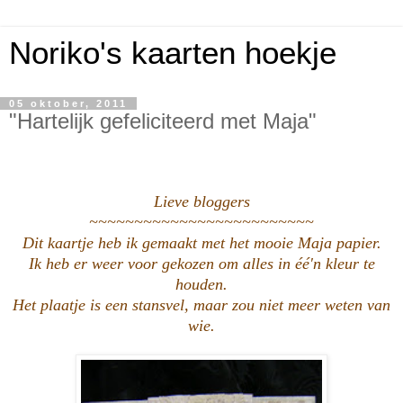
Noriko's kaarten hoekje
05 oktober, 2011
"Hartelijk gefeliciteerd met Maja"
Lieve bloggers
~~~~~~~~~~~~~~~~~~~~~~~~~
Dit kaartje heb ik gemaakt met het mooie Maja papier.
Ik heb er weer voor gekozen om alles in éé'n kleur te
houden.
Het plaatje is een stansvel, maar zou niet meer weten van
wie.