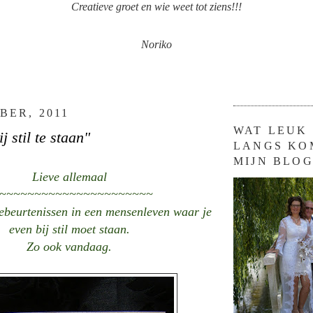
Creatieve groet en wie weet tot ziens!!!
Noriko
BER, 2011
WAT LEUK 
 stil te staan"
LANGS KO
MIJN BLOG
Lieve allemaal
~~~~~~~~~~~~~~~~~~~~~~
gebeurtenissen in een mensenleven waar je
even bij stil moet staan.
Zo ook vandaag.