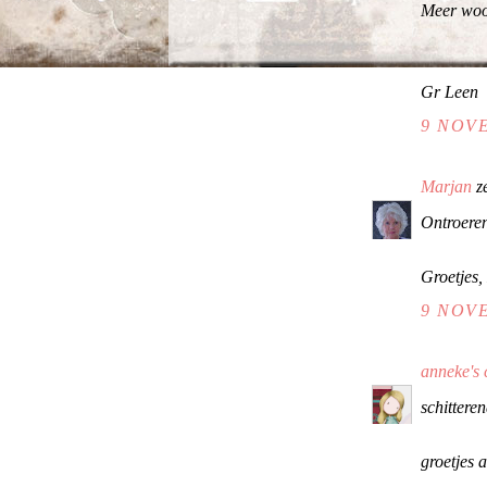
Meer woor
Gr Leen
9 NOVE
Marjan
z
Ontroeren
Groetjes,
9 NOVE
anneke's 
schitteren
groetjes 