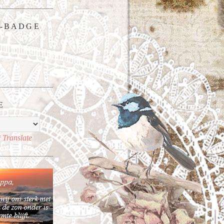
-BADGE
E
Translate