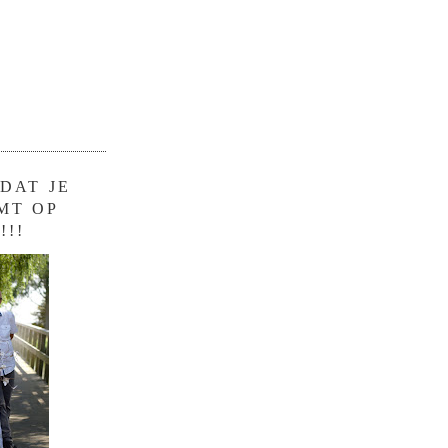
DAT JE
MT OP
!!!