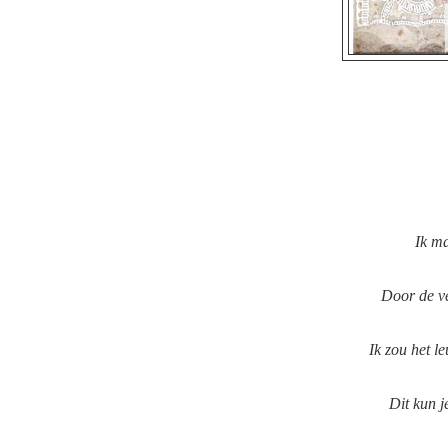
Ik ma
Door de ve
Ik zou het l
Dit kun j