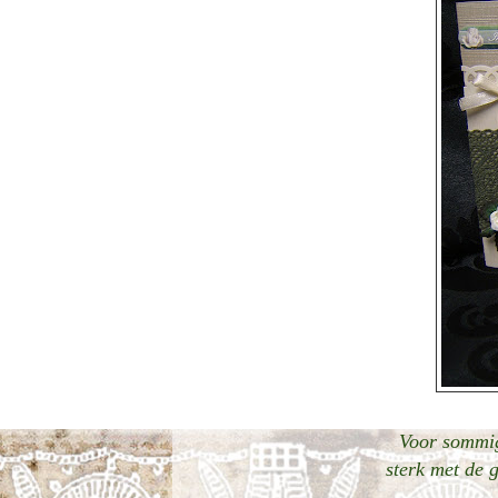
Voor sommig
sterk met de 