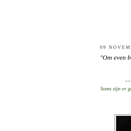
09 NOVEM
"Om even bij
~~
Soms zijn er 