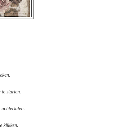
ieken.
te starten.
 achterlaten.
e klikken.