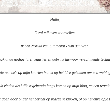
Hallo,
Ik zal mij even voorstellen.
Ik ben Noriko van Ommeren - van der Veen.
ak al de nodige jaren kaartjes en gebruik hiervoor verschillende techn
le reactie's op mijn kaarten ben ik op het idee gekomen om een weblog 
euk vinden als jullie regelmatig langs komen op mijn blog, en een reactie
e doen door onder het bericht op reactie te klikken, of op het envelopje t