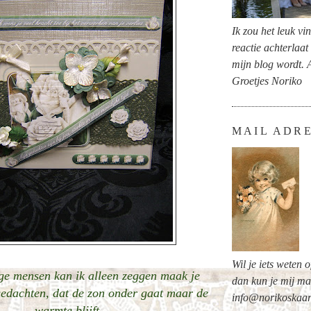
Ik zou het leuk vi
reactie achterlaat
mijn blog wordt. 
Groetjes Noriko
MAIL ADR
Wil je iets weten 
e mensen kan ik alleen zeggen maak je
dan kun je mij ma
gedachten, dat de zon onder gaat maar de
info@norikoskaar
warmte blijft.